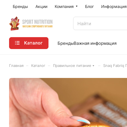
Бренды
Акции
Компания
Блог
Информация
Каталог
Бренды
Важная информация
–
–
–
Главная
Каталог
Правильное питание
Snaq Fabriq 