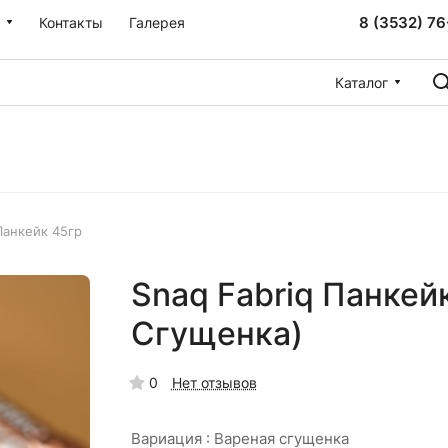
8 (3532) 76
Контакты
Галерея
Каталог
Панкейк 45гр
Snaq Fabriq Панкей
Сгущенка)
0
Нет отзывов
Вариация :
Вареная сгущенка