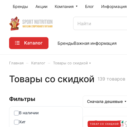
Бренды
Акции
Компания
Блог
Информация
Каталог
Бренды
Важная информация
–
–
Главная
Каталог
Товары со скидкой
Товары со скидкой
139 товаров
Сначала дешевые
В наличии
Хит
ТОВАР СО СКИДКОЙ