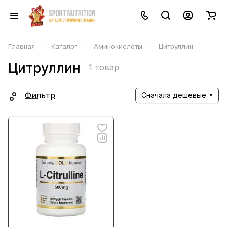
–
–
–
Главная
Каталог
Аминокислоты
Цитруллин
Цитруллин
1 товар
Фильтр
Сначала дешевые