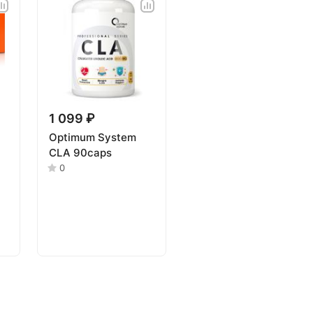
1 099 ₽
Optimum System
CLA 90caps
0