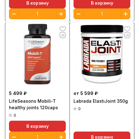
В корзину
В корзину
5 499 ₽
от 5 599 ₽
LifeSeasons Mobili-T
Labrada ElastiJoint 350g
healthy joints 120caps
0
0
В корзину
В корзину