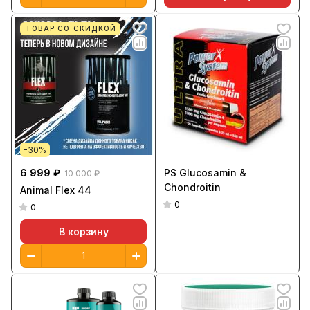
ТОВАР СО СКИДКОЙ
-30%
6 999 ₽
PS Glucosamin &
10 000 ₽
Chondroitin
Animal Flex 44
0
0
В корзину