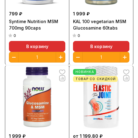
799 ₽
1 999 ₽
Syntime Nutrition MSM
KAL 100 vegetarian MSM
700mg 90caps
Glucosamine 60tabs
0
0
В корзину
В корзину
НОВИНКА
ТОВАР СО СКИДКОЙ
1 999 ₽
от 1 199.80 ₽