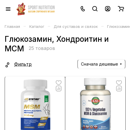
–
–
–
Главная
Каталог
Для суставов и связок
Глюкозамин
Глюкозамин, Хондроитин и
МСМ
25 товаров
Фильтр
Сначала дешевые