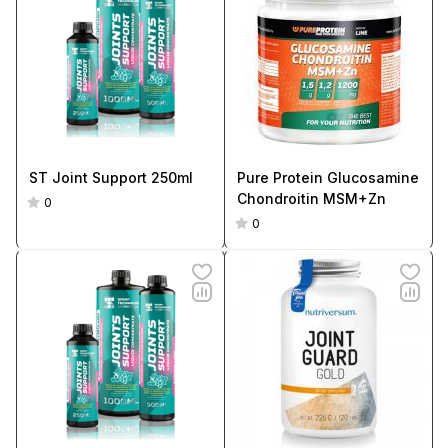
ST Joint Support 250ml
Pure Protein Glucosamine
Chondroitin MSM+Zn
0
0