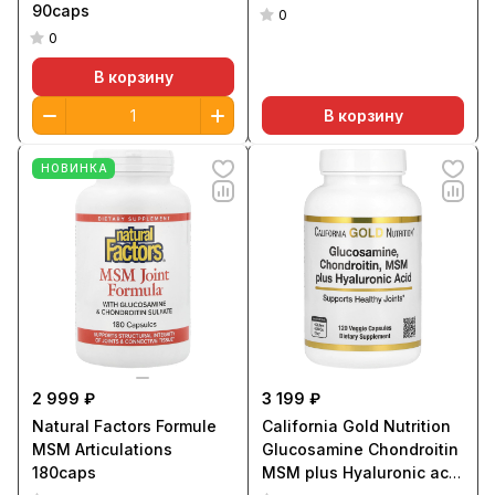
90caps
0
0
В корзину
В корзину
НОВИНКА
2 999 ₽
3 199 ₽
Natural Factors Formule
California Gold Nutrition
MSM Articulations
Glucosamine Chondroitin
180caps
MSM plus Hyaluronic acid