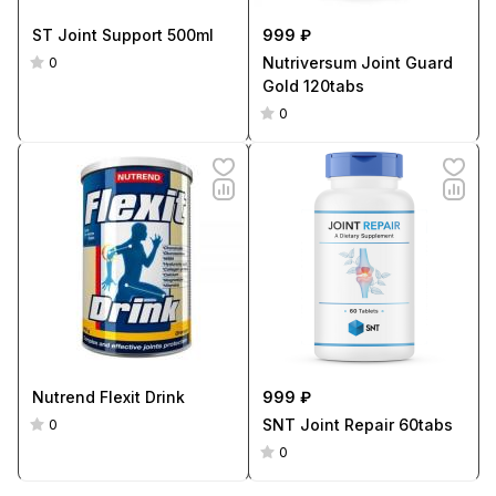
ST Joint Support 500ml
999 ₽
Nutriversum Joint Guard
0
Gold 120tabs
0
Nutrend Flexit Drink
999 ₽
SNT Joint Repair 60tabs
0
0