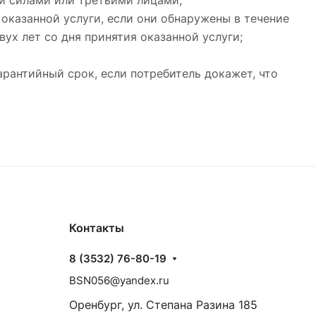
и силами или третьими лицами;
оказанной услуги, если они обнаружены в течение
вух лет со дня принятия оказанной услуги;
арантийный срок, если потребитель докажет, что
Контакты
8 (3532) 76-80-19
BSN056@yandex.ru
Оренбург, ул. Степана Разина 185