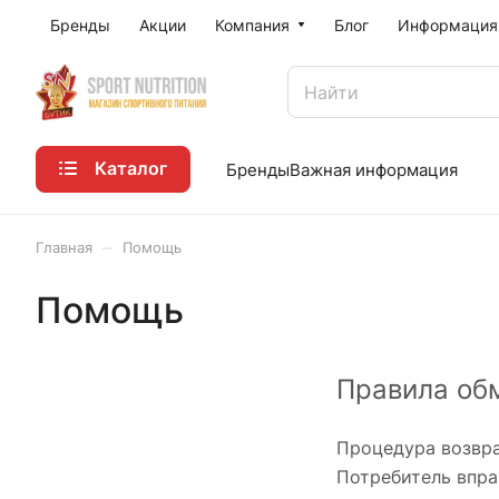
Бренды
Акции
Компания
Блог
Информация
Каталог
Бренды
Важная информация
–
Главная
Помощь
Помощь
Правила обм
Процедура возвра
Потребитель вправ