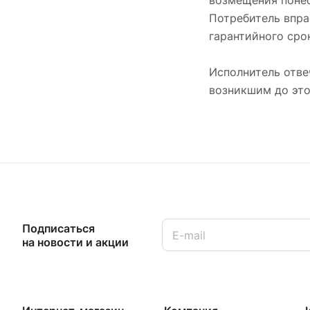
возмещения понес
Потребитель впра
гарантийного срок
Исполнитель отве
возникшим до это
Подписаться
на новости и акции