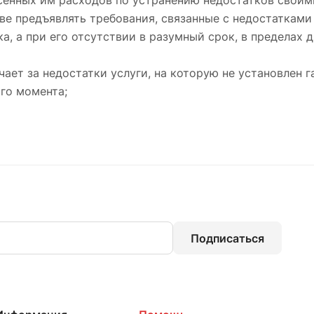
енных им расходов по устранению недостатков своим
ве предъявлять требования, связанные с недостатками 
а, а при его отсутствии в разумный срок, в пределах д
чает за недостатки услуги, на которую не установлен г
го момента;
Подписаться