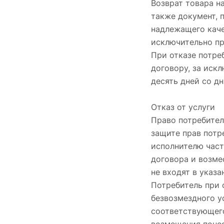
Возврат товара н
также документ, 
надлежащего каче
исключительно п
При отказе потре
договору, за иск
десять дней со д
Отказ от услуги
Право потребител
защите прав потр
исполнителю част
договора и возме
не входят в указа
Потребитель при 
безвозмездного у
соответствующег