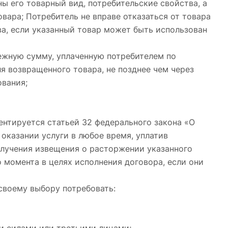
ы его товарный вид, потребительские свойства, а
вара; Потребитель не вправе отказаться от товара
а, если указанный товар может быть использован
нежную сумму, уплаченную потребителем по
я возвращенного товара, не позднее чем через
ования;
ентируется статьей 32 федерального закона «О
оказании услуги в любое время, уплатив
олучения извещения о расторжении указанного
 момента в целях исполнения договора, если они
своему выбору потребовать: