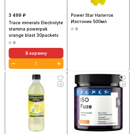
3 499 ₽
Power Star Напиток
Изотоник 500мл
Trace minerals Electrolyte
stamina powerpak
0
orange blast 30packets
0
В корзину