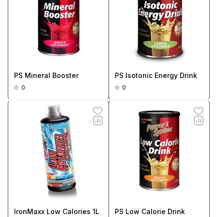
PS Mineral Booster
PS Isotonic Energy Drink
0
0
IronMaxx Low Calories 1L
PS Low Calorie Drink