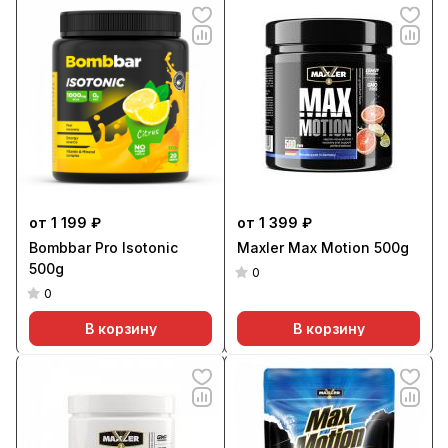
от 1 199 ₽
от 1 399 ₽
Bombbar Pro Isotonic
Maxler Max Motion 500g
500g
0
0
В корзину
В корзину