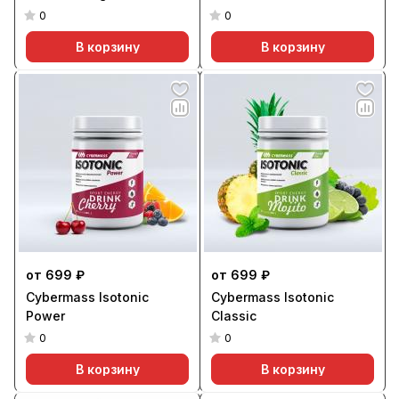
0
0
В корзину
В корзину
от 699 ₽
от 699 ₽
Cybermass Isotonic
Cybermass Isotonic
Power
Classic
0
0
В корзину
В корзину