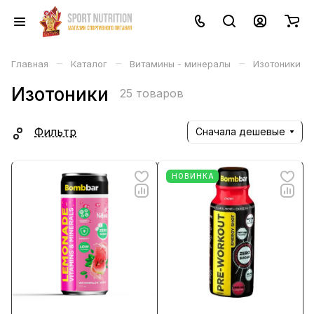
–
–
–
Главная
Каталог
Витамины - минералы
Изотоники
Изотоники
25 товаров
Фильтр
Сначала дешевые
НОВИНКА