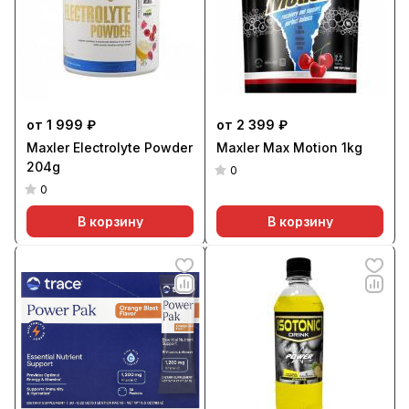
от 1 999 ₽
от 2 399 ₽
Maxler Electrolyte Powder
Maxler Max Motion 1kg
204g
0
0
В корзину
В корзину