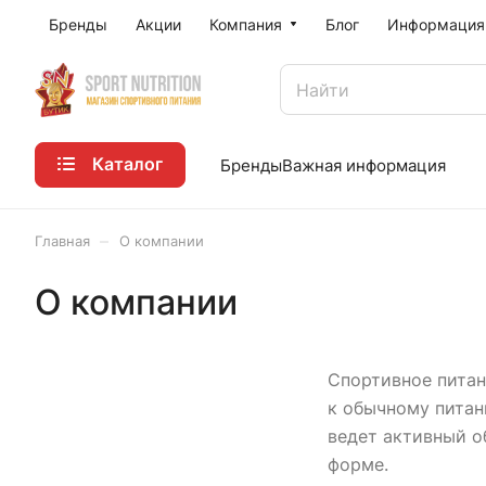
Бренды
Акции
Компания
Блог
Информация
Каталог
Бренды
Важная информация
–
Главная
О компании
О компании
Спортивное питан
к обычному питан
ведет активный о
форме.