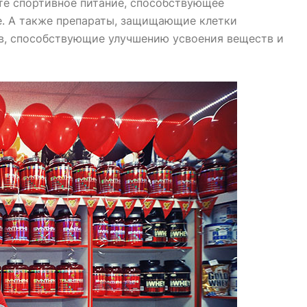
те спортивное питание, способствующее
е. А также препараты, защищающие клетки
в, способствующие улучшению усвоения веществ и