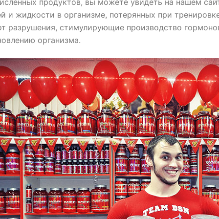
сленных продуктов, вы можете увидеть на нашем сай
й и жидкости в организме, потерянных при тренировк
от разрушения, стимулирующие производство гормоно
новлению организма.