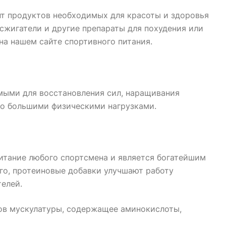
т продуктов необходимых для красоты и здоровья
осжигатели и другие препараты для похудения или
на нашем сайте спортивного питания.
мыми для восстановления сил, наращивания
го большими физическими нагрузками.
итание любого спортсмена и является богатейшим
го, протеиновые добавки улучшают работу
елей.
ов мускулатуры, содержащее аминокислоты,