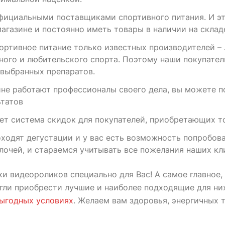
фициальными поставщиками спортивного питания. И эт
агазине и постоянно иметь товары в наличии на склад
ртивное питание только известных производителей – 
ого и любительского спорта. Поэтому наши покупател
 выбранных препаратов.
не работают профессионалы своего дела, вы можете п
ьтатов
ет система скидок для покупателей, приобретающих т
оходят дегустации и у вас есть возможность попробоват
лочей, и стараемся учитывать все пожелания наших кл
и видеороликов специально для Вас! А самое главное,
огли приобрести лучшие и наиболее подходящие для ни
ыгодных условиях
. Желаем вам здоровья, энергичных т