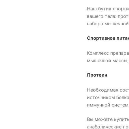
Наш бутик спорти
вашего тела: про
набора мышечной 
Спортивное пита
Комплекс препара
мышечной массы, 
Протеин
Необходимая сост
источником белка
иммунной системы
Вы можете купить
анаболические пр