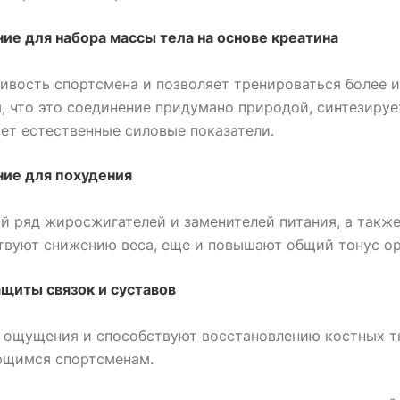
ие для набора массы тела на основе креатина
вость спортсмена и позволяет тренироваться более и
, что это соединение придумано природой, синтезируе
ет естественные силовые показатели.
ние для похудения
 ряд жиросжигателей и заменителей питания, а также
ствуют снижению веса, еще и повышают общий тонус о
щиты связок и суставов
 ощущения и способствуют восстановлению костных т
ющимся спортсменам.