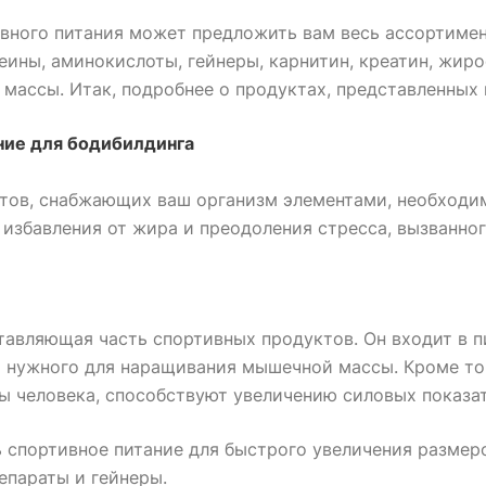
вного питания может предложить вам весь ассортимен
теины, аминокислоты, гейнеры, карнитин, креатин, жир
массы. Итак, подробнее о продуктах, представленных 
ние для бодибилдинга
тов, снабжающих ваш организм элементами, необходи
избавления от жира и преодоления стресса, вызванно
авляющая часть спортивных продуктов. Он входит в п
 нужного для наращивания мышечной массы. Кроме то
 человека, способствуют увеличению силовых показат
 спортивное питание для быстрого увеличения размер
епараты и гейнеры.