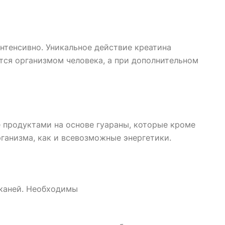
нтенсивно. Уникальное действие креатина
тся организмом человека, а при дополнительном
 продуктами на основе гуараны, которые кроме
рганизма, как и всевозможные энергетики.
каней. Необходимы