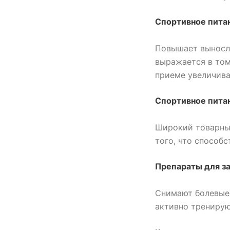
Спортивное питан
Повышает выносли
выражается в том
приеме увеличива
Спортивное пита
Широкий товарный
того, что способ
Препараты для за
Снимают болевые
активно трениру