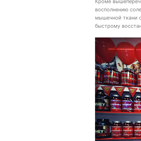
Кроме вышеперечи
восполнению соле
мышечной ткани 
быстрому восста