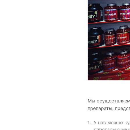
Мы осуществляем 
препараты, предс
У нас можно ку
работаем с ми