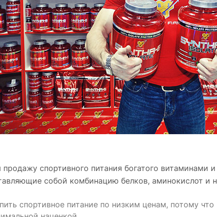
продажу спортивного питания богатого витаминами и 
тавляющие собой комбинацию белков, аминокислот и 
пить спортивное питание по низким ценам, потому что
нимальной наценкой.