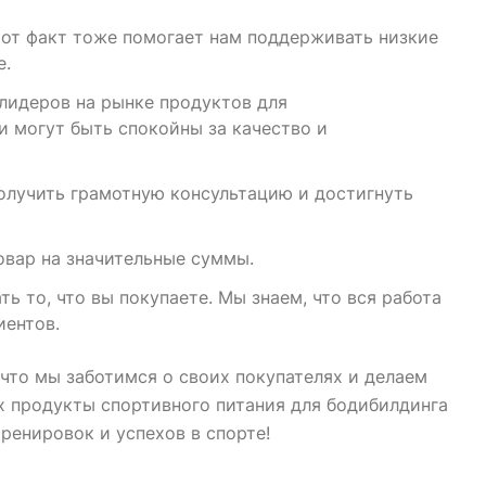
от факт тоже помогает нам поддерживать низкие
е.
лидеров на рынке продуктов для
и могут быть спокойны за качество и
олучить грамотную консультацию и достигнуть
овар на значительные суммы.
ь то, что вы покупаете. Мы знаем, что вся работа
иентов.
 что мы заботимся о своих покупателях и делаем
х продукты спортивного питания для бодибилдинга
ренировок и успехов в спорте!