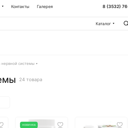
8 (3532) 76
Контакты
Галерея
Каталог
 нервной системы
емы
24 товара
НОВИНКА