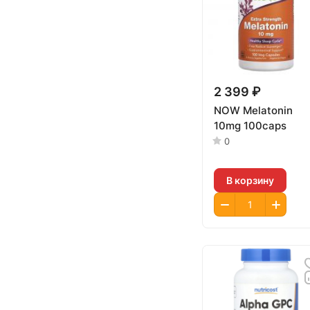
2 399 ₽
NOW Melatonin
10mg 100caps
0
В корзину