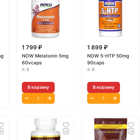
1 799 ₽
1 899 ₽
mg
NOW Melatonin 5mg
NOW 5-HTP 50mg
60vcaps
90caps
0
0
В корзину
В корзину