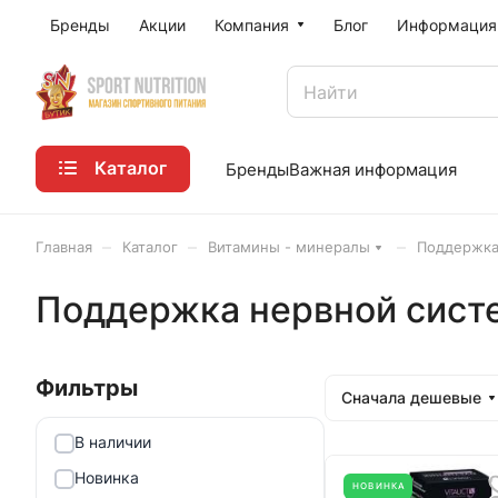
Бренды
Акции
Компания
Блог
Информация
Каталог
Бренды
Важная информация
–
–
–
Главная
Каталог
Витамины - минералы
Поддержка
Поддержка нервной сист
Сначала дешевые
В наличии
Новинка
НОВИНКА