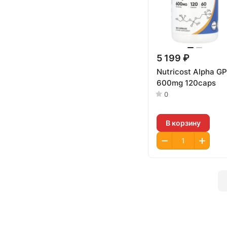
5 199 ₽
Nutricost Alpha G
600mg 120caps
0
В корзину