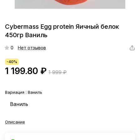
Cybermass Egg protein Яичный белок
450гр Ваниль
0
Нет отзывов
-40%
1 199.80 ₽
1 999 ₽
Вариация :
Ваниль
Ваниль
Описание