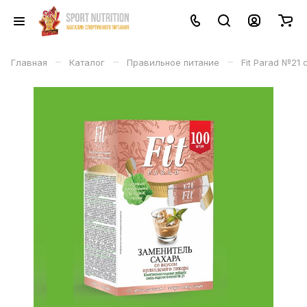
–
–
–
Главная
Каталог
Правильное питание
Fit Parad №21