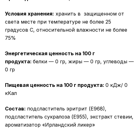
Условия хранения:
хранить в защищенном от
света месте при температуре не более 25
градусов C, относительной влажности не более
75%
Энергетическая ценность на 100 г
продукта:
белки — 0 гр, жиры — 0 гр, углеводы —
0 гр
Пищевая ценность на 100 г продукта:
0 кДж/ 0
кКал
Состав:
подсластитель эритрит (Е968),
подсластитель сукралоза (Е955), экстракт стевии,
ароматизатор «Ирландский ликер»