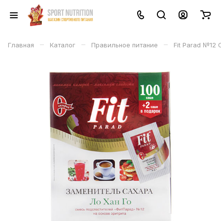
–
–
–
Главная
Каталог
Правильное питание
Fit Parad №12