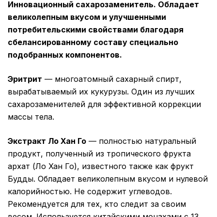
Инновационный сахарозаменитель. Обладает
великолепным вкусом и улучшенными
потребительскими свойствами благодаря
сбелансированному составу специально
подобранных компонентов.
Эритрит
— многоатомный сахарный спирт,
вырабатываемый их кукурузы. Один из лучших
сахарозаменителей для эффективной коррекции
массы тела.
Экстракт Ло Хан Го
— полностью натуральный
продукт, полученный из тропического фрукта
архат (Ло Хан Го), известного также как фрукт
Будды. Обладает великолепным вкусом и нулевой
калорийностью. Не содержит углеводов.
Рекомендуется для тех, кто следит за своим
весом. Используется китайскими монахами с 13